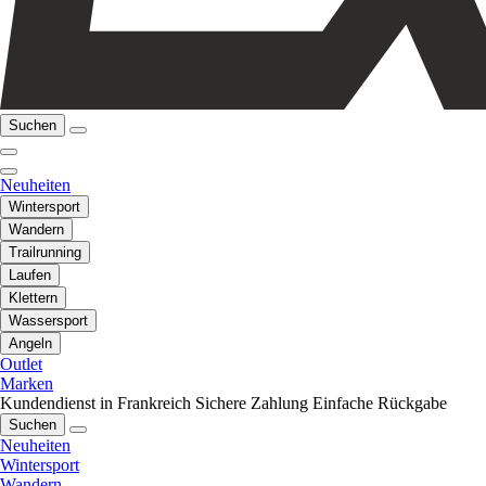
Suchen
Neuheiten
Wintersport
Wandern
Trailrunning
Laufen
Klettern
Wassersport
Angeln
Outlet
Marken
Kundendienst in Frankreich
Sichere Zahlung
Einfache Rückgabe
Suchen
Neuheiten
Wintersport
Wandern