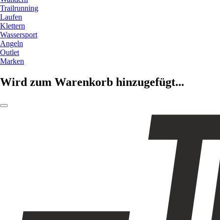
Trailrunning
Laufen
Klettern
Wassersport
Angeln
Outlet
Marken
Wird zum Warenkorb hinzugefügt...