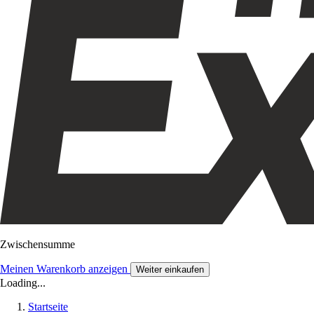
Zwischensumme
Meinen Warenkorb anzeigen
Weiter einkaufen
Loading...
Startseite