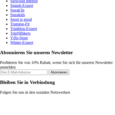
Slowood Interior
Smash-Expert
Sneak'In
Sneakids
Sport is good
Training-Fit
Triathlon-Expert
TripNBikers
Vélo-Store
Winter-Expert
Abonnieren Sie unseren Newsletter
Profitieren Sie von 10% Rabatt, wenn Sie sich für unseren Newsletter
anmelden
Abonnieren
Bleiben Sie in Verbindung
Folgen Sie uns in den sozialen Netzwerken