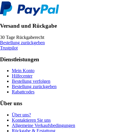
Versand und Rückgabe
30 Tage Rückgaberecht
Bestellung zurückgeben
Trustpilot
Dienstleistungen
Mein Konto
Hilfecenter
Bestellung verfolgen
Bestellung zurückgeben
Rabattcodes
Über uns
Über uns?
Kontaktieren Sie uns
Allgemeine Verkaufsbedingungen
Rückgabe & Erstattung