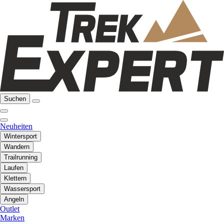
Suchen
Neuheiten
Wintersport
Wandern
Trailrunning
Laufen
Klettern
Wassersport
Angeln
Outlet
Marken