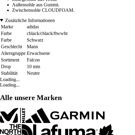
Außensohle aus Gummi.
Zwischensohle CLOUDFOAM.
Zusätzliche Informationen
Marke
adidas
Farbe
cblack/cblack/ftwwht
Farbe
Schwarz
Geschlecht
Mann
Altersgruppe
Erwachsene
Sortiment
Falcon
Drop
10 mm
Stabilität
Neutre
Loading...
Loading...
Alle unsere Marken