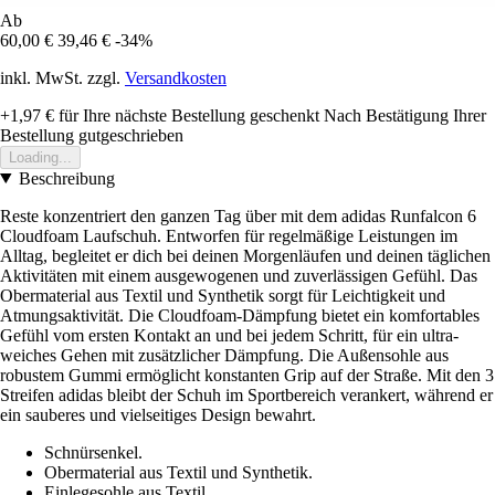
Ab
60,00 €
39,46 €
-34%
inkl. MwSt. zzgl.
Versandkosten
+1,97 €
für Ihre nächste Bestellung geschenkt
Nach Bestätigung Ihrer
Bestellung gutgeschrieben
Loading...
Beschreibung
Reste konzentriert den ganzen Tag über mit dem adidas Runfalcon 6
Cloudfoam Laufschuh. Entworfen für regelmäßige Leistungen im
Alltag, begleitet er dich bei deinen Morgenläufen und deinen täglichen
Aktivitäten mit einem ausgewogenen und zuverlässigen Gefühl. Das
Obermaterial aus Textil und Synthetik sorgt für Leichtigkeit und
Atmungsaktivität. Die Cloudfoam-Dämpfung bietet ein komfortables
Gefühl vom ersten Kontakt an und bei jedem Schritt, für ein ultra-
weiches Gehen mit zusätzlicher Dämpfung. Die Außensohle aus
robustem Gummi ermöglicht konstanten Grip auf der Straße. Mit den 3
Streifen adidas bleibt der Schuh im Sportbereich verankert, während er
ein sauberes und vielseitiges Design bewahrt.
Schnürsenkel.
Obermaterial aus Textil und Synthetik.
Einlegesohle aus Textil.