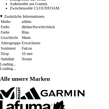
Außensohle aus Gummi.
Zwischensohle CLOUDFOAM.
Zusätzliche Informationen
Marke
adidas
Farbe
dkblue/ftwwht/cblack
Farbe
Blau
Geschlecht
Mann
Altersgruppe
Erwachsene
Sortiment
Falcon
Drop
10 mm
Stabilität
Neutre
Loading...
Loading...
Alle unsere Marken