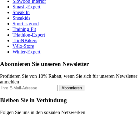
Slowood Interior
Smash-Expert
Sneak'In
Sneakids
Sport is good
Training-Fit
Triathlon-Expert
TripNBikers
Vélo-Store
Winter-Expert
Abonnieren Sie unseren Newsletter
Profitieren Sie von 10% Rabatt, wenn Sie sich für unseren Newsletter
anmelden
Abonnieren
Bleiben Sie in Verbindung
Folgen Sie uns in den sozialen Netzwerken