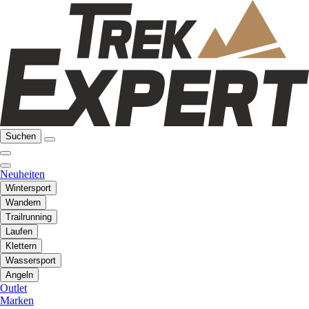
Suchen
Neuheiten
Wintersport
Wandern
Trailrunning
Laufen
Klettern
Wassersport
Angeln
Outlet
Marken