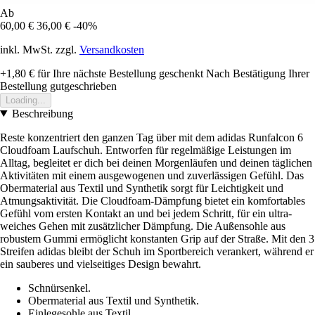
Ab
60,00 €
36,00 €
-40%
inkl. MwSt. zzgl.
Versandkosten
+1,80 €
für Ihre nächste Bestellung geschenkt
Nach Bestätigung Ihrer
Bestellung gutgeschrieben
Loading...
Beschreibung
Reste konzentriert den ganzen Tag über mit dem adidas Runfalcon 6
Cloudfoam Laufschuh. Entworfen für regelmäßige Leistungen im
Alltag, begleitet er dich bei deinen Morgenläufen und deinen täglichen
Aktivitäten mit einem ausgewogenen und zuverlässigen Gefühl. Das
Obermaterial aus Textil und Synthetik sorgt für Leichtigkeit und
Atmungsaktivität. Die Cloudfoam-Dämpfung bietet ein komfortables
Gefühl vom ersten Kontakt an und bei jedem Schritt, für ein ultra-
weiches Gehen mit zusätzlicher Dämpfung. Die Außensohle aus
robustem Gummi ermöglicht konstanten Grip auf der Straße. Mit den 3
Streifen adidas bleibt der Schuh im Sportbereich verankert, während er
ein sauberes und vielseitiges Design bewahrt.
Schnürsenkel.
Obermaterial aus Textil und Synthetik.
Einlegesohle aus Textil.