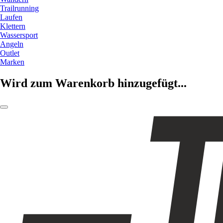
Trailrunning
Laufen
Klettern
Wassersport
Angeln
Outlet
Marken
Wird zum Warenkorb hinzugefügt...