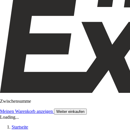
Zwischensumme
Meinen Warenkorb anzeigen
Weiter einkaufen
Loading...
Startseite