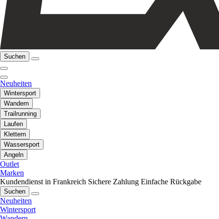
Suchen
Neuheiten
Wintersport
Wandern
Trailrunning
Laufen
Klettern
Wassersport
Angeln
Outlet
Marken
Kundendienst in Frankreich
Sichere Zahlung
Einfache Rückgabe
Suchen
Neuheiten
Wintersport
Wandern