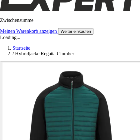
Zwischensumme
Meinen Warenkorb anzeigen
Weiter einkaufen
Loading...
Startseite
/
Hybridjacke Regatta Clumber