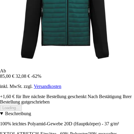
Ab
85,00 €
32,08 €
-62%
inkl. MwSt. zzgl.
Versandkosten
+1,60 €
für Ihre nächste Bestellung geschenkt
Nach Bestätigung Ihrer
Bestellung gutgeschrieben
Loading...
Beschreibung
100% leichtes Polyamid-Gewebe 20D (Hauptkörper) - 37 g/m²
EXTOL STRETCH-Einsätze - 60% Polyester/30% recyceltes