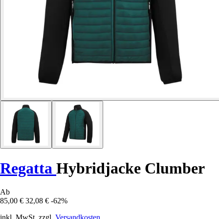
Regatta
Hybridjacke Clumber
Ab
85,00 €
32,08 €
-62%
inkl. MwSt. zzgl.
Versandkosten