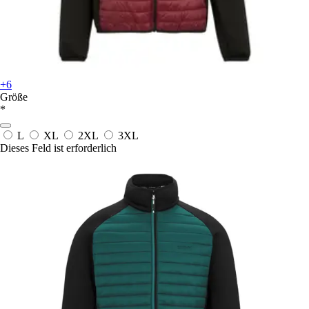
+6
Größe
*
L
XL
2XL
3XL
Dieses Feld ist erforderlich