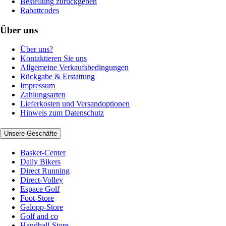
Bestellung zurückgeben
Rabattcodes
Über uns
Über uns?
Kontaktieren Sie uns
Allgemeine Verkaufsbedingungen
Rückgabe & Erstattung
Impressum
Zahlungsarten
Lieferkosten und Versandoptionen
Hinweis zum Datenschutz
Unsere Geschäfte
Basket-Center
Daily Bikers
Direct Running
Direct-Volley
Espace Golf
Foot-Store
Galopp-Store
Golf and co
Handball-Store