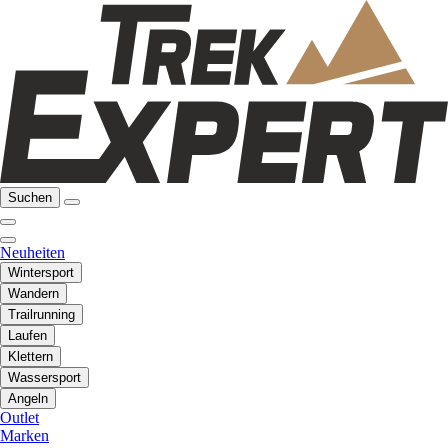
Suchen
Neuheiten
Wintersport
Wandern
Trailrunning
Laufen
Klettern
Wassersport
Angeln
Outlet
Marken