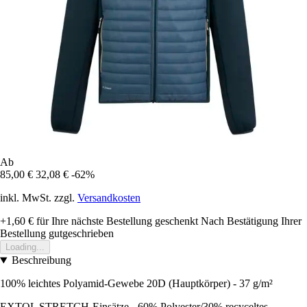
Ab
85,00 €
32,08 €
-62%
inkl. MwSt. zzgl.
Versandkosten
+1,60 €
für Ihre nächste Bestellung geschenkt
Nach Bestätigung Ihrer
Bestellung gutgeschrieben
Loading...
Beschreibung
100% leichtes Polyamid-Gewebe 20D (Hauptkörper) - 37 g/m²
EXTOL STRETCH-Einsätze - 60% Polyester/30% recyceltes