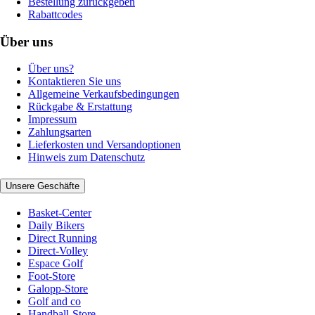
Bestellung zurückgeben
Rabattcodes
Über uns
Über uns?
Kontaktieren Sie uns
Allgemeine Verkaufsbedingungen
Rückgabe & Erstattung
Impressum
Zahlungsarten
Lieferkosten und Versandoptionen
Hinweis zum Datenschutz
Unsere Geschäfte
Basket-Center
Daily Bikers
Direct Running
Direct-Volley
Espace Golf
Foot-Store
Galopp-Store
Golf and co
Handball-Store