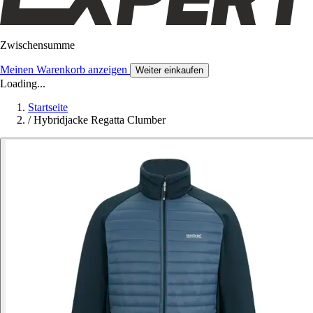
Zwischensumme
Meinen Warenkorb anzeigen
Weiter einkaufen
Loading...
Startseite
/
Hybridjacke Regatta Clumber