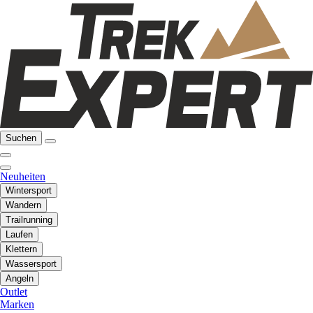
Suchen
Neuheiten
Wintersport
Wandern
Trailrunning
Laufen
Klettern
Wassersport
Angeln
Outlet
Marken