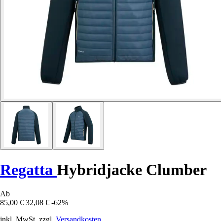
Regatta
Hybridjacke Clumber
Ab
85,00 €
32,08 €
-62%
inkl. MwSt. zzgl.
Versandkosten