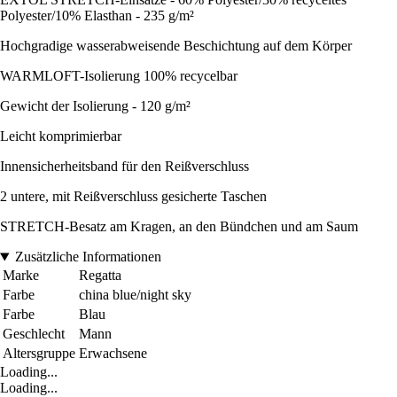
Polyester/10% Elasthan - 235 g/m²
Hochgradige wasserabweisende Beschichtung auf dem Körper
WARMLOFT-Isolierung 100% recycelbar
Gewicht der Isolierung - 120 g/m²
Leicht komprimierbar
Innensicherheitsband für den Reißverschluss
2 untere, mit Reißverschluss gesicherte Taschen
STRETCH-Besatz am Kragen, an den Bündchen und am Saum
Zusätzliche Informationen
Marke
Regatta
Farbe
china blue/night sky
Farbe
Blau
Geschlecht
Mann
Altersgruppe
Erwachsene
Loading...
Loading...