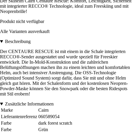
Der Skihelm Cairn Centaure Rescue: Komfort, Leichtigkeit, Sicherheit
mit integrierter RECCO® Technologie, ideal zum Freeskiing und mit
Neoprenbrille!
Produkt nicht verfügbar
Alle Varianten ausverkauft
Beschreibung
Der CENTAURE RESCUE ist mit einem in die Schale integrierten
RECCO®-Sender ausgestattet und wurde speziell für Freeskier
entwickelt. Die In-Mold-Konstruktion und die zahlreichen
Belüftungsöffnungen machen ihn zu einem leichten und komfortablen
Helm, auch bei intensiver Anstrengung. Die OSS-Technologie
(Optimized Sound System) sorgt dafür, dass Sie mit und ohne Helm
gleich gut hören. Mit der Schalenform und der kostenlosen Neopren-
Powder-Maske können Sie den Snowpark oder die besten Ridespots
mit Stil erobern!
Zusätzliche Informationen
Marke
Cairn
Lieferantenreferenz
060589054
Farbe
dark forest scratch
Farbe
Grün