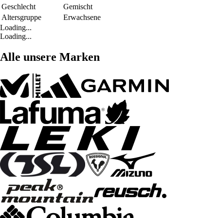
Geschlecht
Gemischt
Altersgruppe
Erwachsene
Loading...
Loading...
Alle unsere Marken