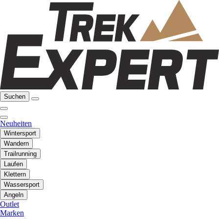
Suchen
Neuheiten
Wintersport
Wandern
Trailrunning
Laufen
Klettern
Wassersport
Angeln
Outlet
Marken