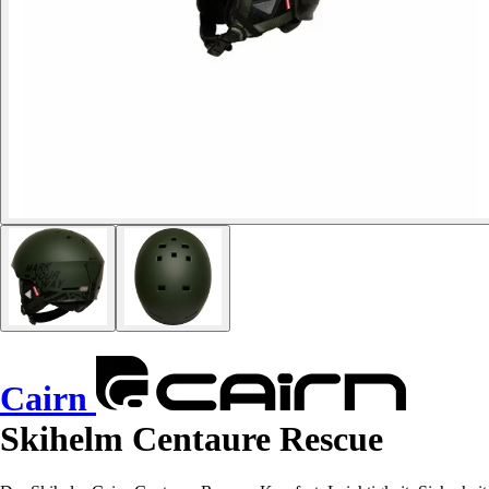
Cairn
Skihelm Centaure Rescue