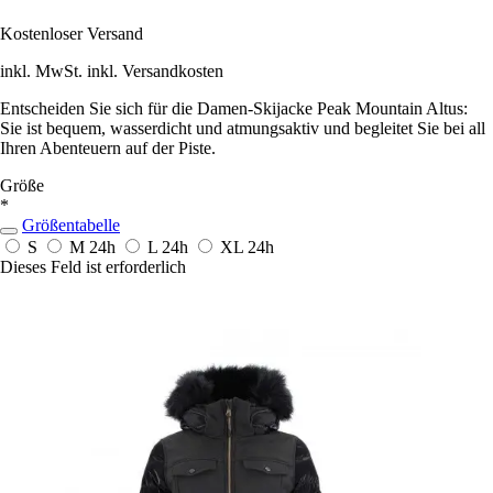
Kostenloser Versand
inkl. MwSt. inkl. Versandkosten
Entscheiden Sie sich für die Damen-Skijacke Peak Mountain Altus:
Sie ist bequem, wasserdicht und atmungsaktiv und begleitet Sie bei all
Ihren Abenteuern auf der Piste.
Größe
*
Größentabelle
S
M
24h
L
24h
XL
24h
Dieses Feld ist erforderlich