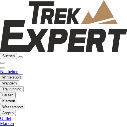
Suchen
Neuheiten
Wintersport
Wandern
Trailrunning
Laufen
Klettern
Wassersport
Angeln
Outlet
Marken