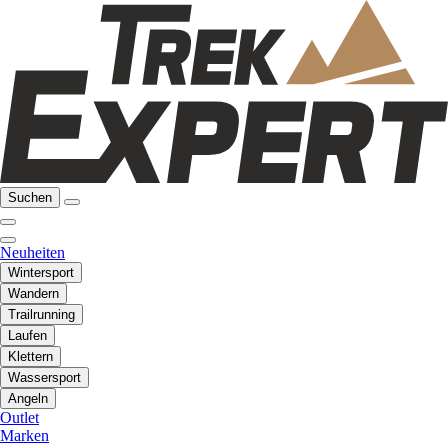
Suchen
Neuheiten
Wintersport
Wandern
Trailrunning
Laufen
Klettern
Wassersport
Angeln
Outlet
Marken