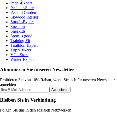
Padel-Expert
Pecheur-Store
Pet and Garden
Slowood Interior
Smash-Expert
Sneak'In
Sneakids
Sport is good
Training-Fit
Triathlon-Expert
TripNBikers
Vélo-Store
Winter-Expert
Abonnieren Sie unseren Newsletter
Profitieren Sie von 10% Rabatt, wenn Sie sich für unseren Newsletter
anmelden
Abonnieren
Bleiben Sie in Verbindung
Folgen Sie uns in den sozialen Netzwerken