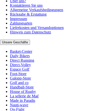
Über uns?
Kontaktieren Sie uns
Allgemeine Verkaufsbedingungen
Rückgabe & Erstattung
Impressum
Zahlungsarten
Lieferkosten und Versandoptionen
Hinweis zum Datenschutz
Unsere Geschäfte
Basket-Center
Daily Bikers
Direct Running
Direct-Volley
Espace Golf
Foot-Store
Galopp-Store
Golf and co
Handball-Store
House of Rugby
La sellerie de Maé
Made in Paradis
Nauti-wave
On-Fight