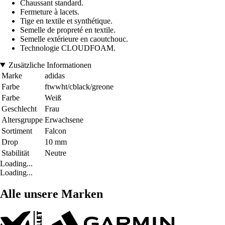
Chaussant standard.
Fermeture à lacets.
Tige en textile et synthétique.
Semelle de propreté en textile.
Semelle extérieure en caoutchouc.
Technologie CLOUDFOAM.
Zusätzliche Informationen
Marke
adidas
Farbe
ftwwht/cblack/greone
Farbe
Weiß
Geschlecht
Frau
Altersgruppe
Erwachsene
Sortiment
Falcon
Drop
10 mm
Stabilität
Neutre
Loading...
Loading...
Alle unsere Marken