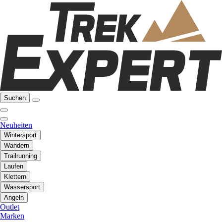
Suchen
Neuheiten
Wintersport
Wandern
Trailrunning
Laufen
Klettern
Wassersport
Angeln
Outlet
Marken