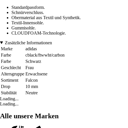
Standardpassform.
Schnürverschluss.
Obermaterial aus Textil und Synthetik.
Textil-Innensohle.
Gummisohle.
CLOUDFOAM-Technologie.
Zusätzliche Informationen
Marke
adidas
Farbe
cblack/ftwwht/carbon
Farbe
Schwarz
Geschlecht
Frau
Altersgruppe
Erwachsene
Sortiment
Falcon
Drop
10 mm
Stabilität
Neutre
Loading...
Loading...
Alle unsere Marken