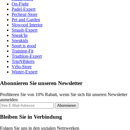
On-Fight
Padel-Expert
Pecheur-Store
Pet and Garden
Slowood Interior
Smash-Expert
Sneak'In
Sneakids
Sport is good
Training-Fit
Triathlon-Expert
TripNBikers
Vélo-Store
Winter-Expert
Abonnieren Sie unseren Newsletter
Profitieren Sie von 10% Rabatt, wenn Sie sich für unseren Newsletter
anmelden
Abonnieren
Bleiben Sie in Verbindung
Folgen Sie uns in den sozialen Netzwerken