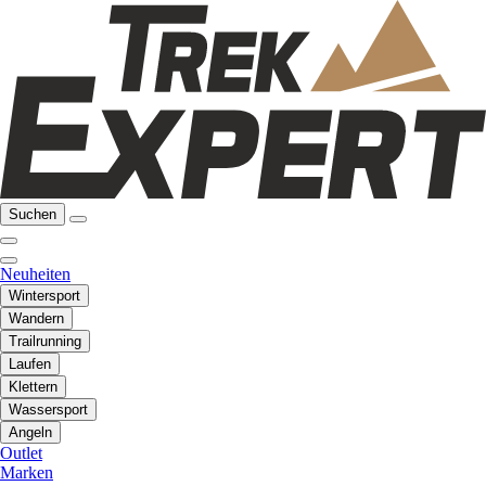
Suchen
Neuheiten
Wintersport
Wandern
Trailrunning
Laufen
Klettern
Wassersport
Angeln
Outlet
Marken