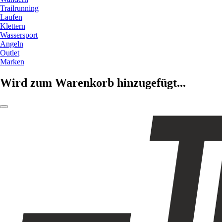
Trailrunning
Laufen
Klettern
Wassersport
Angeln
Outlet
Marken
Wird zum Warenkorb hinzugefügt...