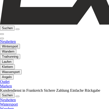
Suchen
Neuheiten
Wintersport
Wandern
Trailrunning
Laufen
Klettern
Wassersport
Angeln
Outlet
Marken
Kundendienst in Frankreich
Sichere Zahlung
Einfache Rückgabe
Suchen
Neuheiten
Wintersport
Wandern