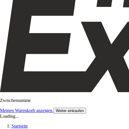
Zwischensumme
Meinen Warenkorb anzeigen
Weiter einkaufen
Loading...
Startseite