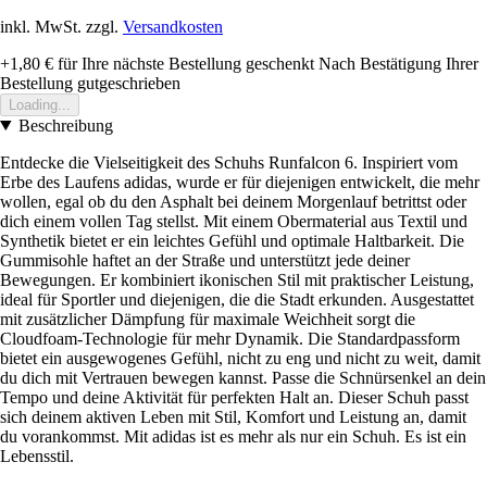
inkl. MwSt. zzgl.
Versandkosten
+1,80 €
für Ihre nächste Bestellung geschenkt
Nach Bestätigung Ihrer
Bestellung gutgeschrieben
Loading...
Beschreibung
Entdecke die Vielseitigkeit des Schuhs Runfalcon 6. Inspiriert vom
Erbe des Laufens adidas, wurde er für diejenigen entwickelt, die mehr
wollen, egal ob du den Asphalt bei deinem Morgenlauf betrittst oder
dich einem vollen Tag stellst. Mit einem Obermaterial aus Textil und
Synthetik bietet er ein leichtes Gefühl und optimale Haltbarkeit. Die
Gummisohle haftet an der Straße und unterstützt jede deiner
Bewegungen. Er kombiniert ikonischen Stil mit praktischer Leistung,
ideal für Sportler und diejenigen, die die Stadt erkunden. Ausgestattet
mit zusätzlicher Dämpfung für maximale Weichheit sorgt die
Cloudfoam-Technologie für mehr Dynamik. Die Standardpassform
bietet ein ausgewogenes Gefühl, nicht zu eng und nicht zu weit, damit
du dich mit Vertrauen bewegen kannst. Passe die Schnürsenkel an dein
Tempo und deine Aktivität für perfekten Halt an. Dieser Schuh passt
sich deinem aktiven Leben mit Stil, Komfort und Leistung an, damit
du vorankommst. Mit adidas ist es mehr als nur ein Schuh. Es ist ein
Lebensstil.