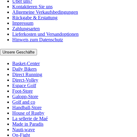
Über uns?
Kontaktieren Sie uns
Allgemeine Verkaufsbedingungen
Rückgabe & Erstattung
Impressum
Zahlungsarten
Lieferkosten und Versandoptionen
Hinweis zum Datenschutz
Unsere Geschäfte
Basket-Center
Daily Bikers
Direct Running
Direct-Volley
Espace Golf
Foot-Store
Galopp-Store
Golf and co
Handball-Store
House of Rugby
La sellerie de Maé
Made in Paradis
Nauti-wave
On-Fight