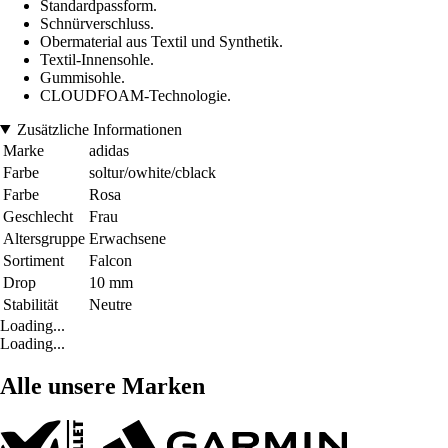
Standardpassform.
Schnürverschluss.
Obermaterial aus Textil und Synthetik.
Textil-Innensohle.
Gummisohle.
CLOUDFOAM-Technologie.
Zusätzliche Informationen
Marke
adidas
Farbe
soltur/owhite/cblack
Farbe
Rosa
Geschlecht
Frau
Altersgruppe
Erwachsene
Sortiment
Falcon
Drop
10 mm
Stabilität
Neutre
Loading...
Loading...
Alle unsere Marken