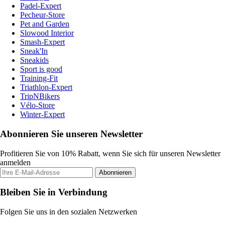
Padel-Expert
Pecheur-Store
Pet and Garden
Slowood Interior
Smash-Expert
Sneak'In
Sneakids
Sport is good
Training-Fit
Triathlon-Expert
TripNBikers
Vélo-Store
Winter-Expert
Abonnieren Sie unseren Newsletter
Profitieren Sie von 10% Rabatt, wenn Sie sich für unseren Newsletter
anmelden
Abonnieren
Bleiben Sie in Verbindung
Folgen Sie uns in den sozialen Netzwerken