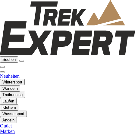
Suchen
Neuheiten
Wintersport
Wandern
Trailrunning
Laufen
Klettern
Wassersport
Angeln
Outlet
Marken