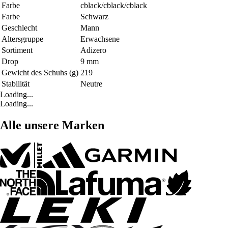
Farbe
cblack/cblack/cblack
Farbe
Schwarz
Geschlecht
Mann
Altersgruppe
Erwachsene
Sortiment
Adizero
Drop
9 mm
Gewicht des Schuhs (g)
219
Stabilität
Neutre
Loading...
Loading...
Alle unsere Marken