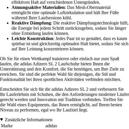
effektiven Halt auf verschiedenen Untergründen.
Atmungsaktive Materialien
: Das Mesh-Obermaterial
ermöglicht eine optimale Luftzirkulation und hält Ihre Füße
während Ihrer Laufsessions kühl.
Reaktive Dämpfung
: Die reaktive Dämpfungstechnologie hilft,
die Energie bei jedem Schritt zurückzugeben, sodass Sie länger
ohne Ermüdung laufen können.
Leichte Konstruktion
: Jedes Paar ist so gestaltet, dass es kaum
spürbar ist und gleichzeitig optimalen Halt bietet, sodass Sie sich
auf Ihre Leistung konzentrieren können.
Ob Sie für einen Wettkampf trainieren oder einfach nur zum Spaß
laufen, die adidas Adizero SL 2 Laufschuhe bieten Ihnen die
Unterstützung und den Komfort, die Sie benötigen, um Ihre Ziele zu
erreichen. Sie sind die perfekte Wahl für diejenigen, die Stil und
Funktionalität bei ihren sportlichen Aktivitäten verbinden möchten.
Entscheiden Sie sich für die adidas Adizero SL 2 und verbessern Sie
Ihr Lauferlebnis mit Schuhen, die den Anforderungen moderner Läufer
gerecht werden und Innovation mit Tradition verbinden. Treffen Sie
die Wahl eines Equipments, das Ihnen ermöglicht, auf Ihrem besten
Niveau zu performen, egal wo Ihr Laufziel liegt.
Zusätzliche Informationen
Marke
adidas