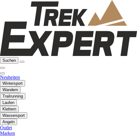
Suchen
Neuheiten
Wintersport
Wandern
Trailrunning
Laufen
Klettern
Wassersport
Angeln
Outlet
Marken