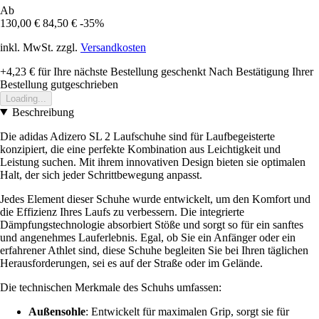
Ab
130,00 €
84,50 €
-35%
inkl. MwSt. zzgl.
Versandkosten
+4,23 €
für Ihre nächste Bestellung geschenkt
Nach Bestätigung Ihrer
Bestellung gutgeschrieben
Loading...
Beschreibung
Die adidas Adizero SL 2 Laufschuhe sind für Laufbegeisterte
konzipiert, die eine perfekte Kombination aus Leichtigkeit und
Leistung suchen. Mit ihrem innovativen Design bieten sie optimalen
Halt, der sich jeder Schrittbewegung anpasst.
Jedes Element dieser Schuhe wurde entwickelt, um den Komfort und
die Effizienz Ihres Laufs zu verbessern. Die integrierte
Dämpfungstechnologie absorbiert Stöße und sorgt so für ein sanftes
und angenehmes Lauferlebnis. Egal, ob Sie ein Anfänger oder ein
erfahrener Athlet sind, diese Schuhe begleiten Sie bei Ihren täglichen
Herausforderungen, sei es auf der Straße oder im Gelände.
Die technischen Merkmale des Schuhs umfassen:
Außensohle
: Entwickelt für maximalen Grip, sorgt sie für