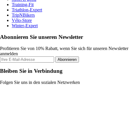
Training-Fit
Triathlon-Expert
TripNBikers
Vélo-Store
Winter-Expert
Abonnieren Sie unseren Newsletter
Profitieren Sie von 10% Rabatt, wenn Sie sich für unseren Newsletter
anmelden
Abonnieren
Bleiben Sie in Verbindung
Folgen Sie uns in den sozialen Netzwerken