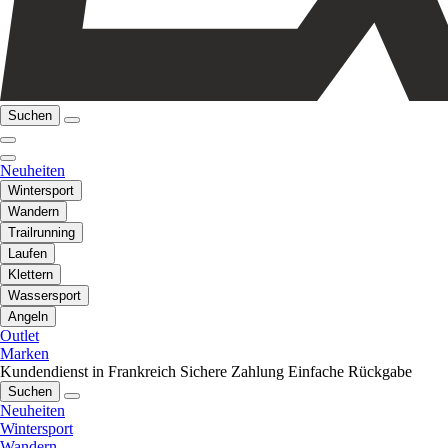
Suchen
Neuheiten
Wintersport
Wandern
Trailrunning
Laufen
Klettern
Wassersport
Angeln
Outlet
Marken
Kundendienst in Frankreich
Sichere Zahlung
Einfache Rückgabe
Suchen
Neuheiten
Wintersport
Wandern