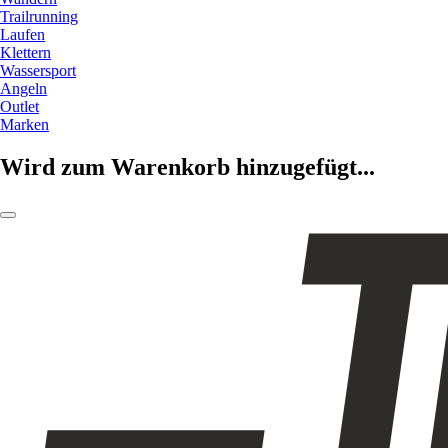
Trailrunning
Laufen
Klettern
Wassersport
Angeln
Outlet
Marken
Wird zum Warenkorb hinzugefügt...