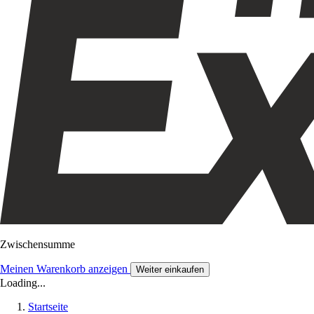
Zwischensumme
Meinen Warenkorb anzeigen
Weiter einkaufen
Loading...
Startseite