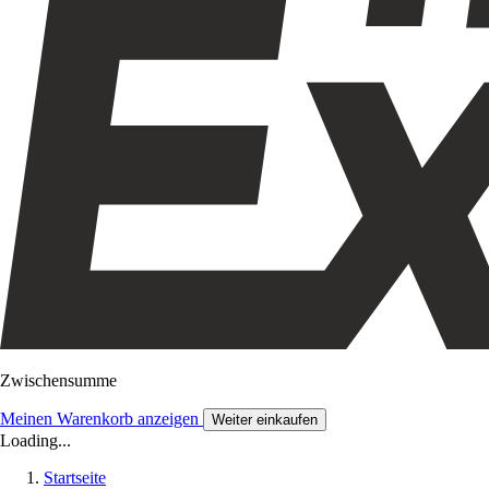
Zwischensumme
Meinen Warenkorb anzeigen
Weiter einkaufen
Loading...
Startseite