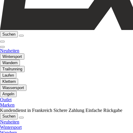
Suchen
Neuheiten
Wintersport
Wandern
Trailrunning
Laufen
Klettern
Wassersport
Angeln
Outlet
Marken
Kundendienst in Frankreich
Sichere Zahlung
Einfache Rückgabe
Suchen
Neuheiten
Wintersport
Wandern