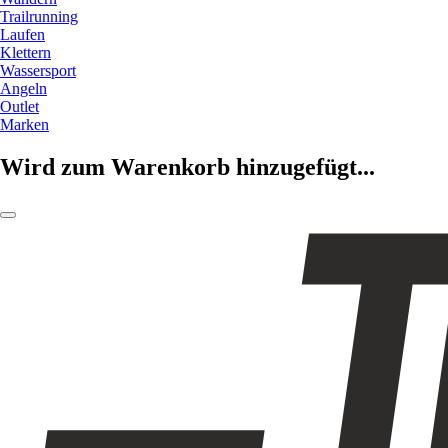
Trailrunning
Laufen
Klettern
Wassersport
Angeln
Outlet
Marken
Wird zum Warenkorb hinzugefügt...