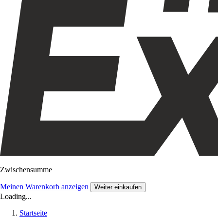
Zwischensumme
Meinen Warenkorb anzeigen
Weiter einkaufen
Loading...
Startseite