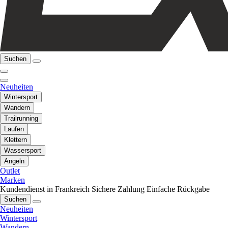
Suchen
Neuheiten
Wintersport
Wandern
Trailrunning
Laufen
Klettern
Wassersport
Angeln
Outlet
Marken
Kundendienst in Frankreich
Sichere Zahlung
Einfache Rückgabe
Suchen
Neuheiten
Wintersport
Wandern