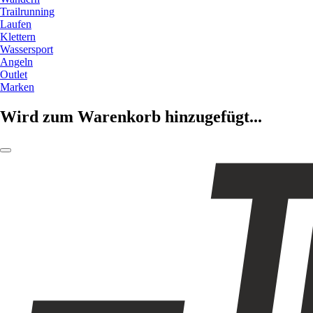
Trailrunning
Laufen
Klettern
Wassersport
Angeln
Outlet
Marken
Wird zum Warenkorb hinzugefügt...