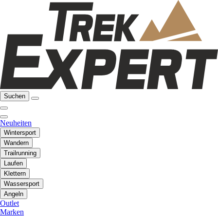
Suchen
Neuheiten
Wintersport
Wandern
Trailrunning
Laufen
Klettern
Wassersport
Angeln
Outlet
Marken