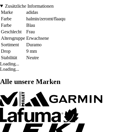
Zusätzliche Informationen
Marke
adidas
Farbe
halmin/zeromt/flaaqu
Farbe
Blau
Geschlecht
Frau
Altersgruppe
Erwachsene
Sortiment
Duramo
Drop
9 mm
Stabilität
Neutre
Loading...
Loading...
Alle unsere Marken