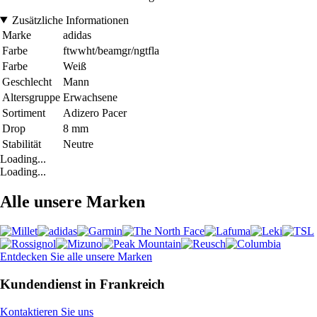
Zusätzliche Informationen
Marke
adidas
Farbe
ftwwht/beamgr/ngtfla
Farbe
Weiß
Geschlecht
Mann
Altersgruppe
Erwachsene
Sortiment
Adizero Pacer
Drop
8 mm
Stabilität
Neutre
Loading...
Loading...
Alle unsere Marken
Entdecken Sie alle unsere Marken
Kundendienst in Frankreich
Kontaktieren Sie uns