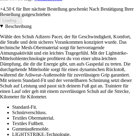
+4,50 €
für Ihre nächste Bestellung geschenkt
Nach Bestätigung Ihrer
Bestellung gutgeschrieben
Loading...
Beschreibung
Wähle den Schuh Adizero Pacer, der für Geschwindigkeit, Komfort,
die Straße und dein sicheres Vorankommen konzipiert wurde. Das
technische Mesh-Obermaterial sorgt für hervorragende
Atmungsaktivität und ein leichtes Tragegefühl. Mit der Lightstrike-
Mittelsohlentechnologie profitierst du von einer ultra-leichten
Dämpfung, die dir die Energie gibt, um aufs Gaspedal zu treten. Die
durchgehende Mittelsohle sorgt für einen dynamischen Rückstoß,
während die Adiwear-Außensohle für zuverlässigen Grip garantiert.
Mit seinem Standard-Fit und der verstellbaren Schnürung setzt dieser
Schuh auf Leistung und passt sich deinem Fuß gut an. Trainiere für
einen Lauf oder geh mit einem zuverlässigen Schuh auf die Strecke,
Kilometer für Kilometer.
Standard-Fit.
Schnürverschluss.
Textiles Obermaterial.
Textiles Fußbett.
Gummiaußensohle.
LIGHTSTRIKE-Technologie.