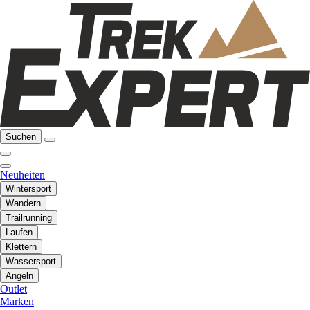
Suchen
Neuheiten
Wintersport
Wandern
Trailrunning
Laufen
Klettern
Wassersport
Angeln
Outlet
Marken