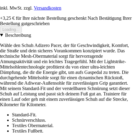
inkl. MwSt. zzgl.
Versandkosten
+3,25 €
für Ihre nächste Bestellung geschenkt
Nach Bestätigung Ihrer
Bestellung gutgeschrieben
Loading...
Beschreibung
Wähle den Schuh Adizero Pacer, der für Geschwindigkeit, Komfort,
die Straße und dein sicheres Vorankommen konzipiert wurde. Das
technische Mesh-Obermaterial sorgt für hervorragende
Atmungsaktivität und ein leichtes Tragegefühl. Mit der Lightstrike-
Mittelsohlentechnologie profitierst du von einer ultra-leichten
Dämpfung, die dir die Energie gibt, um aufs Gaspedal zu treten. Die
durchgehende Mittelsohle sorgt für einen dynamischen Rückstoß,
während die Adiwear-Außensohle für zuverlässigen Grip garantiert.
Mit seinem Standard-Fit und der verstellbaren Schnürung setzt dieser
Schuh auf Leistung und passt sich deinem Fuß gut an. Trainiere für
einen Lauf oder geh mit einem zuverlässigen Schuh auf die Strecke,
Kilometer für Kilometer.
Standard-Fit.
Schnürverschluss.
Textiles Obermaterial.
Textiles Fußbett.