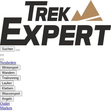
Suchen
Neuheiten
Wintersport
Wandern
Trailrunning
Laufen
Klettern
Wassersport
Angeln
Outlet
Marken