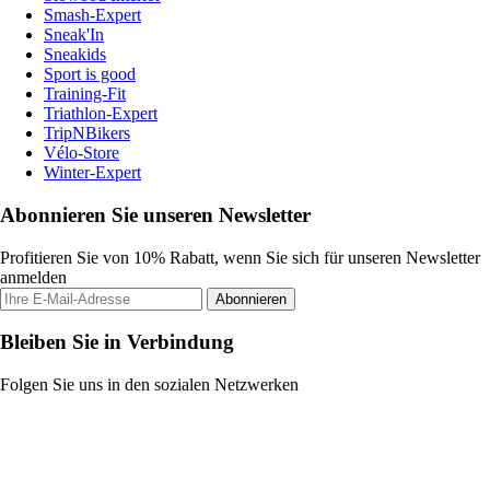
Smash-Expert
Sneak'In
Sneakids
Sport is good
Training-Fit
Triathlon-Expert
TripNBikers
Vélo-Store
Winter-Expert
Abonnieren Sie unseren Newsletter
Profitieren Sie von 10% Rabatt, wenn Sie sich für unseren Newsletter
anmelden
Abonnieren
Bleiben Sie in Verbindung
Folgen Sie uns in den sozialen Netzwerken