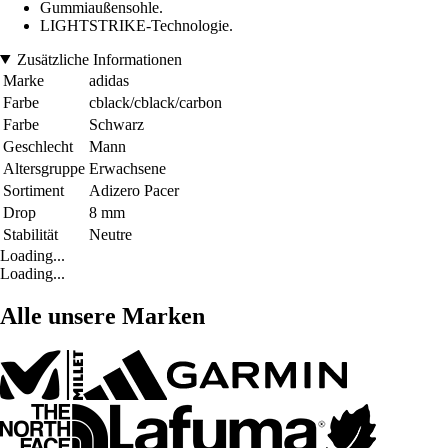
Gummiaußensohle.
LIGHTSTRIKE-Technologie.
Zusätzliche Informationen
Marke
adidas
Farbe
cblack/cblack/carbon
Farbe
Schwarz
Geschlecht
Mann
Altersgruppe
Erwachsene
Sortiment
Adizero Pacer
Drop
8 mm
Stabilität
Neutre
Loading...
Loading...
Alle unsere Marken