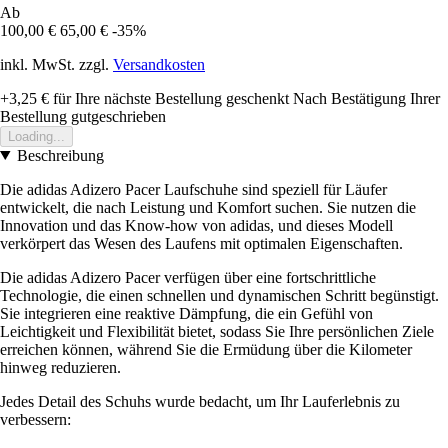
Ab
100,00 €
65,00 €
-35%
inkl. MwSt. zzgl.
Versandkosten
+3,25 €
für Ihre nächste Bestellung geschenkt
Nach Bestätigung Ihrer
Bestellung gutgeschrieben
Loading...
Beschreibung
Die adidas Adizero Pacer Laufschuhe sind speziell für Läufer
entwickelt, die nach Leistung und Komfort suchen. Sie nutzen die
Innovation und das Know-how von adidas, und dieses Modell
verkörpert das Wesen des Laufens mit optimalen Eigenschaften.
Die adidas Adizero Pacer verfügen über eine fortschrittliche
Technologie, die einen schnellen und dynamischen Schritt begünstigt.
Sie integrieren eine reaktive Dämpfung, die ein Gefühl von
Leichtigkeit und Flexibilität bietet, sodass Sie Ihre persönlichen Ziele
erreichen können, während Sie die Ermüdung über die Kilometer
hinweg reduzieren.
Jedes Detail des Schuhs wurde bedacht, um Ihr Lauferlebnis zu
verbessern: