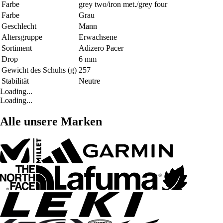
Farbe
grey two/iron met./grey four
Farbe
Grau
Geschlecht
Mann
Altersgruppe
Erwachsene
Sortiment
Adizero Pacer
Drop
6 mm
Gewicht des Schuhs (g)
257
Stabilität
Neutre
Loading...
Loading...
Alle unsere Marken