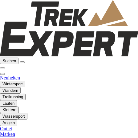
Suchen
Neuheiten
Wintersport
Wandern
Trailrunning
Laufen
Klettern
Wassersport
Angeln
Outlet
Marken