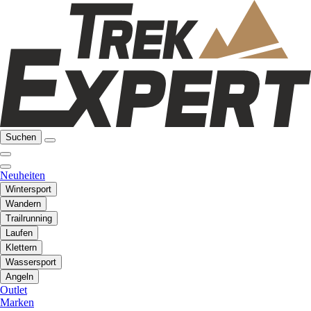
Suchen
Neuheiten
Wintersport
Wandern
Trailrunning
Laufen
Klettern
Wassersport
Angeln
Outlet
Marken