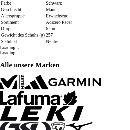
Farbe
Schwarz
Geschlecht
Mann
Altersgruppe
Erwachsene
Sortiment
Adizero Pacer
Drop
6 mm
Gewicht des Schuhs (g)
257
Stabilität
Neutre
Loading...
Loading...
Alle unsere Marken