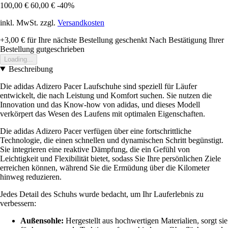
100,00 €
60,00 €
-40%
inkl. MwSt. zzgl.
Versandkosten
+3,00 €
für Ihre nächste Bestellung geschenkt
Nach Bestätigung Ihrer
Bestellung gutgeschrieben
Loading...
Beschreibung
Die adidas Adizero Pacer Laufschuhe sind speziell für Läufer
entwickelt, die nach Leistung und Komfort suchen. Sie nutzen die
Innovation und das Know-how von adidas, und dieses Modell
verkörpert das Wesen des Laufens mit optimalen Eigenschaften.
Die adidas Adizero Pacer verfügen über eine fortschrittliche
Technologie, die einen schnellen und dynamischen Schritt begünstigt.
Sie integrieren eine reaktive Dämpfung, die ein Gefühl von
Leichtigkeit und Flexibilität bietet, sodass Sie Ihre persönlichen Ziele
erreichen können, während Sie die Ermüdung über die Kilometer
hinweg reduzieren.
Jedes Detail des Schuhs wurde bedacht, um Ihr Lauferlebnis zu
verbessern:
Außensohle:
Hergestellt aus hochwertigen Materialien, sorgt sie