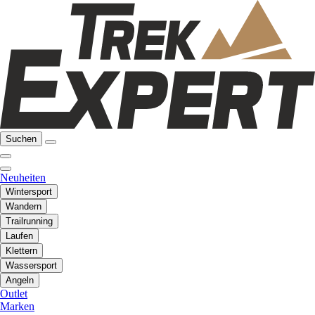
Suchen
Neuheiten
Wintersport
Wandern
Trailrunning
Laufen
Klettern
Wassersport
Angeln
Outlet
Marken