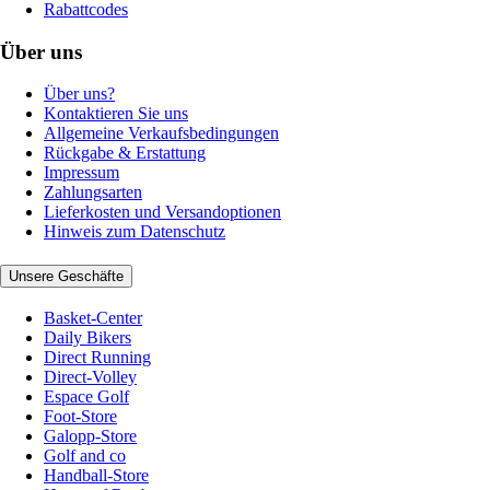
Rabattcodes
Über uns
Über uns?
Kontaktieren Sie uns
Allgemeine Verkaufsbedingungen
Rückgabe & Erstattung
Impressum
Zahlungsarten
Lieferkosten und Versandoptionen
Hinweis zum Datenschutz
Unsere Geschäfte
Basket-Center
Daily Bikers
Direct Running
Direct-Volley
Espace Golf
Foot-Store
Galopp-Store
Golf and co
Handball-Store