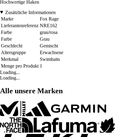
Hochwertige Haken
Zusätzliche Informationen
Marke
Fox Rage
Lieferantenreferenz
NRE162
Farbe
grau/rosa
Farbe
Grau
Geschlecht
Gemischt
Altersgruppe
Erwachsene
Merkmal
Swimbaits
Menge pro Produkt
1
Loading...
Loading...
Alle unsere Marken