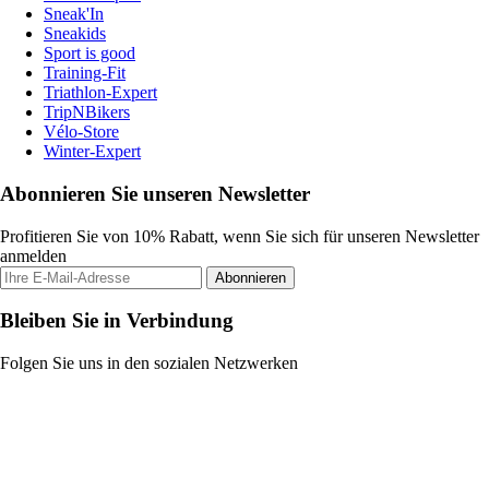
Sneak'In
Sneakids
Sport is good
Training-Fit
Triathlon-Expert
TripNBikers
Vélo-Store
Winter-Expert
Abonnieren Sie unseren Newsletter
Profitieren Sie von 10% Rabatt, wenn Sie sich für unseren Newsletter
anmelden
Abonnieren
Bleiben Sie in Verbindung
Folgen Sie uns in den sozialen Netzwerken