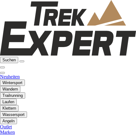
Suchen
Neuheiten
Wintersport
Wandern
Trailrunning
Laufen
Klettern
Wassersport
Angeln
Outlet
Marken