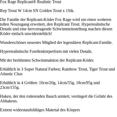
Fox Rage Replicant® Realistic Trout
Rep Trout W 14cm SN Golden Trout x 1Stk.
Die Familie der Replicant-Köder Fox Rage wird um einen weiteren
tollen Neuzugang erweitert, den Replicant Trout. Hyperrealistische
Details und eine hervorragende Schwimmeinstellung machen diesen
Köder einfach unwiderstehlich!
Wunderschönes neuestes Mitglied der legendären Replicant-Familie.
Hyperrealistische Forellenkörperform mit vielen Details.
Mit der berühmten Schwimmaktion der Replicant-Köder.
Erhältlich in 3 Super Natural Farben; Rainbow Trout, Tiger Trout und
Atlantic Char.
Erhältlich in 4 Größen: 10cm/20g, 14cm/55g, 18cm/95g und
23cm/155g.
Haken, der den rotierenden Bauch armiert, verringert die Gefahr des
Abhakens.
Extrem widerstandsfähiges Material des Körpers