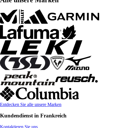
Entdecken Sie alle unsere Marken
Kundendienst in Frankreich
Kontaktieren Sie uns