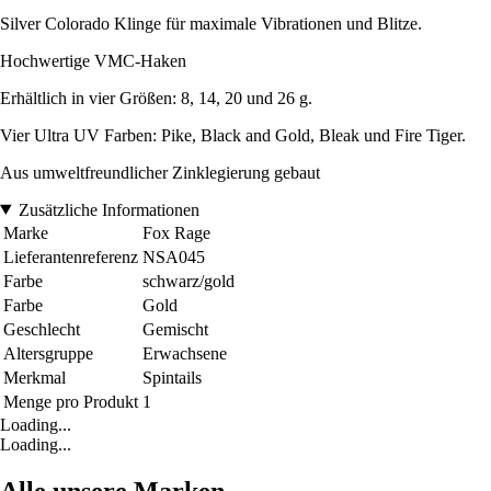
Silver Colorado Klinge für maximale Vibrationen und Blitze.
Hochwertige VMC-Haken
Erhältlich in vier Größen: 8, 14, 20 und 26 g.
Vier Ultra UV Farben: Pike, Black and Gold, Bleak und Fire Tiger.
Aus umweltfreundlicher Zinklegierung gebaut
Zusätzliche Informationen
Marke
Fox Rage
Lieferantenreferenz
NSA045
Farbe
schwarz/gold
Farbe
Gold
Geschlecht
Gemischt
Altersgruppe
Erwachsene
Merkmal
Spintails
Menge pro Produkt
1
Loading...
Loading...
Alle unsere Marken