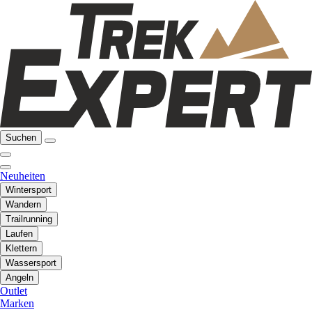
Suchen
Neuheiten
Wintersport
Wandern
Trailrunning
Laufen
Klettern
Wassersport
Angeln
Outlet
Marken