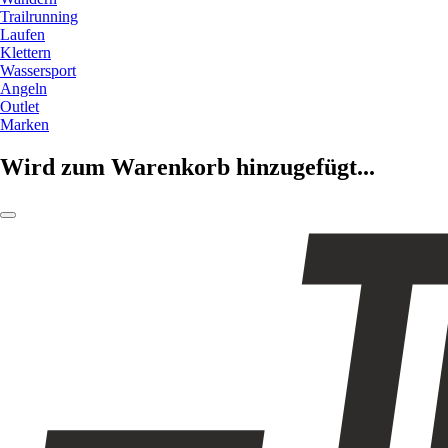
Trailrunning
Laufen
Klettern
Wassersport
Angeln
Outlet
Marken
Wird zum Warenkorb hinzugefügt...