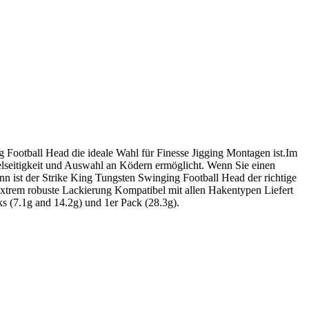
 Football Head die ideale Wahl für Finesse Jigging Montagen ist.Im
lseitigkeit und Auswahl an Ködern ermöglicht. Wenn Sie einen
n ist der Strike King Tungsten Swinging Football Head der richtige
 Extrem robuste Lackierung Kompatibel mit allen Hakentypen Liefert
ks (7.1g and 14.2g) und 1er Pack (28.3g).