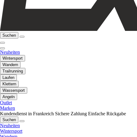
Suchen
Neuheiten
Wintersport
Wandern
Trailrunning
Laufen
Klettern
Wassersport
Angeln
Outlet
Marken
Kundendienst in Frankreich
Sichere Zahlung
Einfache Rückgabe
Suchen
Neuheiten
Wintersport
Wandern