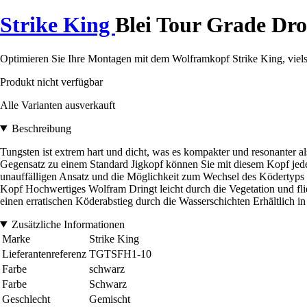
Strike King
Blei Tour Grade Dr
Optimieren Sie Ihre Montagen mit dem Wolframkopf Strike King, vielseit
Produkt nicht verfügbar
Alle Varianten ausverkauft
Beschreibung
Tungsten ist extrem hart und dicht, was es kompakter und resonanter 
Gegensatz zu einem Standard Jigkopf können Sie mit diesem Kopf jed
unauffälligen Ansatz und die Möglichkeit zum Wechsel des Ködertyps b
Kopf Hochwertiges Wolfram Dringt leicht durch die Vegetation und flie
einen erratischen Köderabstieg durch die Wasserschichten Erhältlich i
Zusätzliche Informationen
Marke
Strike King
Lieferantenreferenz
TGTSFH1-10
Farbe
schwarz
Farbe
Schwarz
Geschlecht
Gemischt