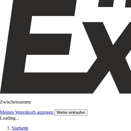
Zwischensumme
Meinen Warenkorb anzeigen
Weiter einkaufen
Loading...
Startseite