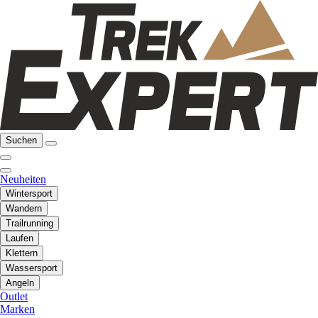
Suchen
Neuheiten
Wintersport
Wandern
Trailrunning
Laufen
Klettern
Wassersport
Angeln
Outlet
Marken