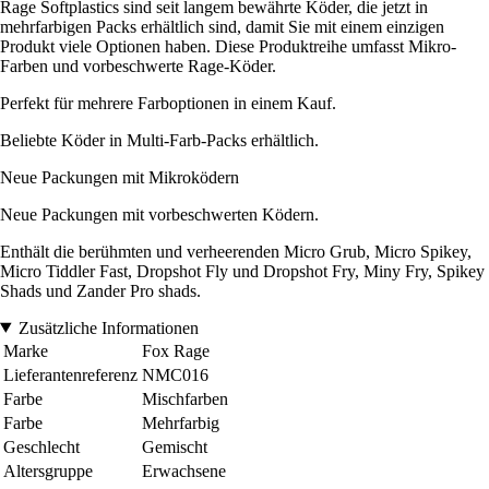
Rage Softplastics sind seit langem bewährte Köder, die jetzt in
mehrfarbigen Packs erhältlich sind, damit Sie mit einem einzigen
Produkt viele Optionen haben. Diese Produktreihe umfasst Mikro-
Farben und vorbeschwerte Rage-Köder.
Perfekt für mehrere Farboptionen in einem Kauf.
Beliebte Köder in Multi-Farb-Packs erhältlich.
Neue Packungen mit Mikroködern
Neue Packungen mit vorbeschwerten Ködern.
Enthält die berühmten und verheerenden Micro Grub, Micro Spikey,
Micro Tiddler Fast, Dropshot Fly und Dropshot Fry, Miny Fry, Spikey
Shads und Zander Pro shads.
Zusätzliche Informationen
Marke
Fox Rage
Lieferantenreferenz
NMC016
Farbe
Mischfarben
Farbe
Mehrfarbig
Geschlecht
Gemischt
Altersgruppe
Erwachsene