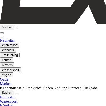
Suchen
Neuheiten
Wintersport
Wandern
Trailrunning
Laufen
Klettern
Wassersport
Angeln
Outlet
Marken
Kundendienst in Frankreich
Sichere Zahlung
Einfache Rückgabe
Suchen
Neuheiten
Wintersport
Wandern