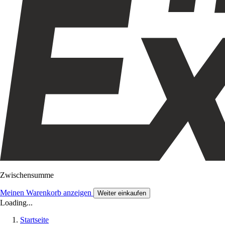
Zwischensumme
Meinen Warenkorb anzeigen
Weiter einkaufen
Loading...
Startseite