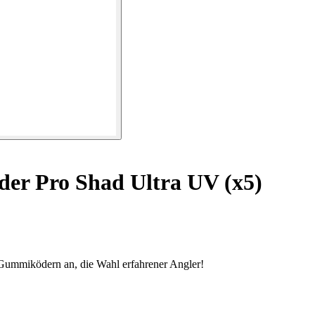
er Pro Shad Ultra UV (x5)
Gummiködern an, die Wahl erfahrener Angler!