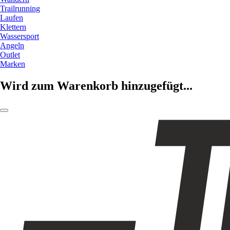
Trailrunning
Laufen
Klettern
Wassersport
Angeln
Outlet
Marken
Wird zum Warenkorb hinzugefügt...