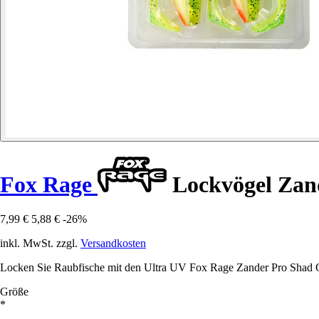
Fox Rage
Lockvögel Zand
7,99 €
5,88 €
-26%
inkl. MwSt. zzgl.
Versandkosten
Locken Sie Raubfische mit den Ultra UV Fox Rage Zander Pro Shad 
Größe
*