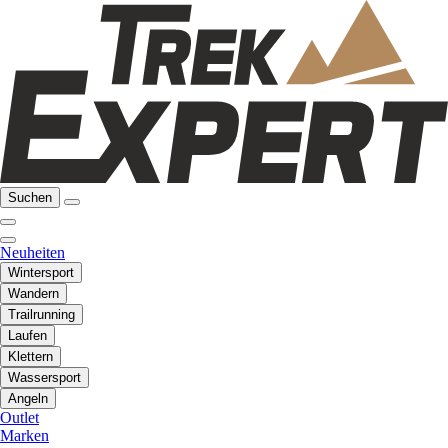
Suchen
Neuheiten
Wintersport
Wandern
Trailrunning
Laufen
Klettern
Wassersport
Angeln
Outlet
Marken