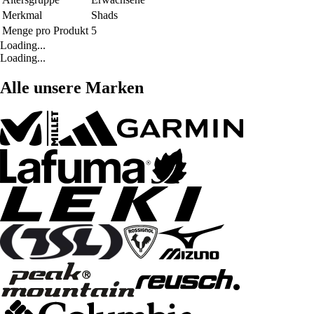
Merkmal
Shads
Menge pro Produkt
5
Loading...
Loading...
Alle unsere Marken