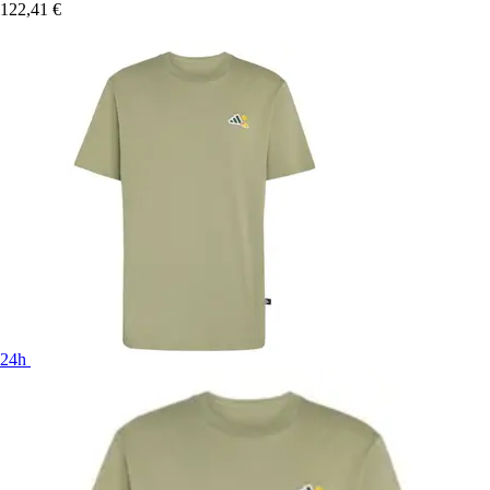
122,41 €
24h