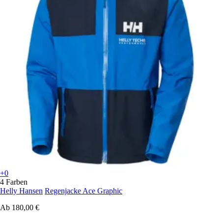
+0
4 Farben
Helly Hansen
Regenjacke Ace Graphic
Ab
180,00 €