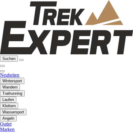
Suchen
Neuheiten
Wintersport
Wandern
Trailrunning
Laufen
Klettern
Wassersport
Angeln
Outlet
Marken