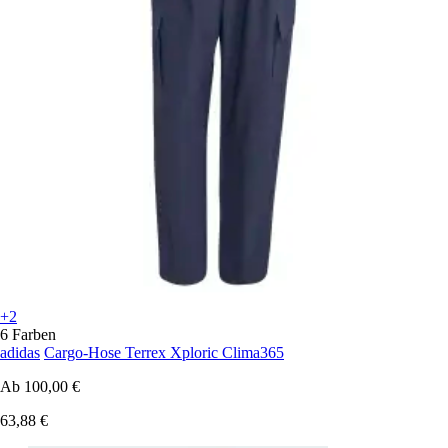
+2
6 Farben
adidas
Cargo-Hose Terrex Xploric Clima365
Ab
100,00 €
63,88 €