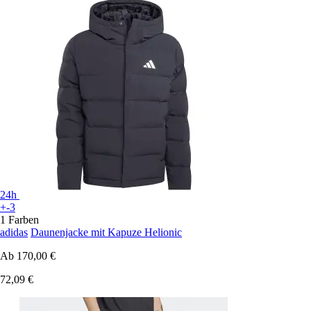
24h
+-3
1 Farben
adidas
Daunenjacke mit Kapuze Helionic
Ab
170,00 €
72,09 €