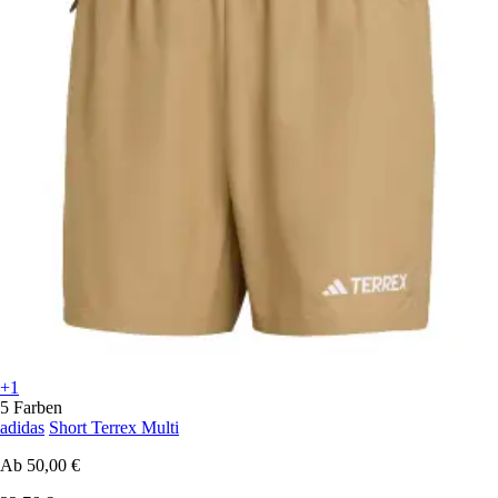
+1
5 Farben
adidas
Short Terrex Multi
Ab
50,00 €