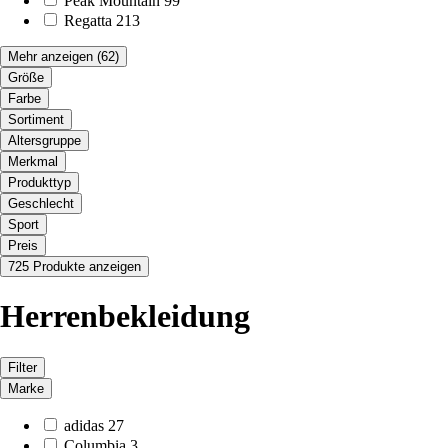
Peak Mountain
99
Regatta
213
Mehr anzeigen
(62)
Größe
Farbe
Sortiment
Altersgruppe
Merkmal
Produkttyp
Geschlecht
Sport
Preis
725 Produkte anzeigen
Herrenbekleidung
Filter
Marke
adidas
27
Columbia
3