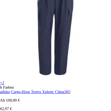
+2
6 Farben
adidas
Cargo-Hose Terrex Xploric Clima365
Ab
100,00 €
62,97 €