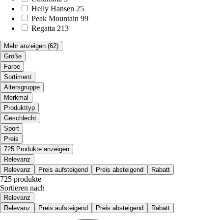
Helly Hansen
25
Peak Mountain
99
Regatta
213
Mehr anzeigen
(62)
Größe
Farbe
Sortiment
Altersgruppe
Merkmal
Produkttyp
Geschlecht
Sport
Preis
725 Produkte anzeigen
Relevanz
Relevanz
Preis aufsteigend
Preis absteigend
Rabatt
725 produkte
Sortieren nach
Relevanz
Relevanz
Preis aufsteigend
Preis absteigend
Rabatt